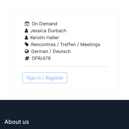
On Demand
Jessica Durbach
Kerstin Haller
Rencontres / Treffen / Meetings
German / Deutsch
OFR/479
Sign in / Register
About us