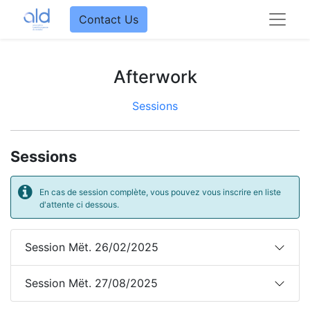
Contact Us
Afterwork
Sessions
Sessions
En cas de session complète, vous pouvez vous inscrire en liste
d'attente ci dessous.
Session Mët. 26/02/2025
Session Mët. 27/08/2025