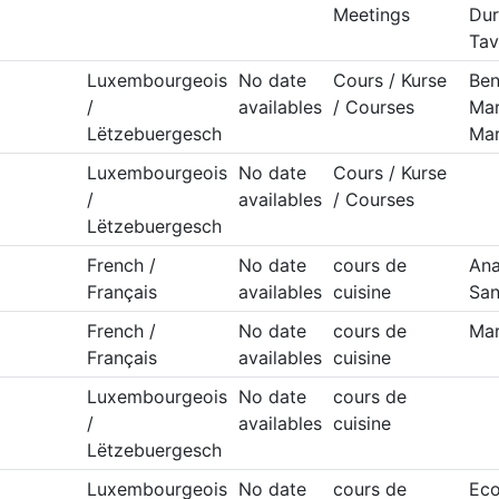
Meetings
Dur
Tav
Luxembourgeois
No date
Cours / Kurse
Ben
/
availables
/ Courses
Mar
Lëtzebuergesch
Mar
Luxembourgeois
No date
Cours / Kurse
/
availables
/ Courses
Lëtzebuergesch
French /
No date
cours de
Ana
Français
availables
cuisine
Sa
French /
No date
cours de
Mar
Français
availables
cuisine
Luxembourgeois
No date
cours de
/
availables
cuisine
Lëtzebuergesch
Luxembourgeois
No date
cours de
Eco