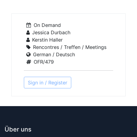
On Demand
Jessica Durbach
Kerstin Haller
Rencontres / Treffen / Meetings
German / Deutsch
OFR/479
Sign in / Register
Über uns