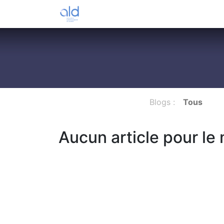
Accueil
Formations
Contactez
Blogs :
Tous
Aucun article pour le