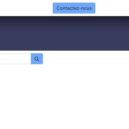
Contactez-nous