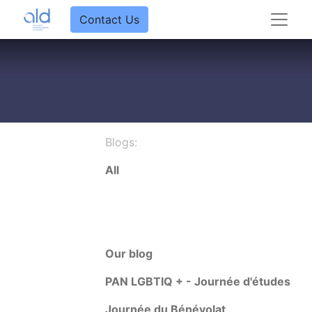
Contact Us
Blogs:
All
Our blog
PAN LGBTIQ + - Journée d'études
Journée du Bénévolat