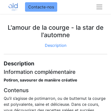
Contacte-nos
L'amour de la courge - la star de
l'automne
Description
Description
Information complémentaire
Potiron, savourer de manière créative
Contenus
Qu’il s’agisse de potimarron, ou de butternut la courge
est polyvalente, saine et délicieuse. Dans ce cours,
vous découvrirez des recettes salées et sucrées